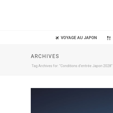
VOYAGE AU JAPON
ARCHIVES
Tag Archives for: "Conditions d’entrée Japon 2028"