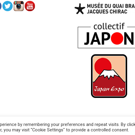
erience by remembering your preferences and repeat visits. By clic
 légales
, you may visit "Cookie Settings" to provide a controlled consent.