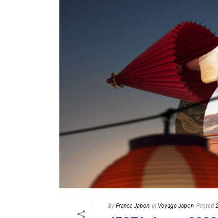
By
France Japon
In
Voyage Japon
Posted