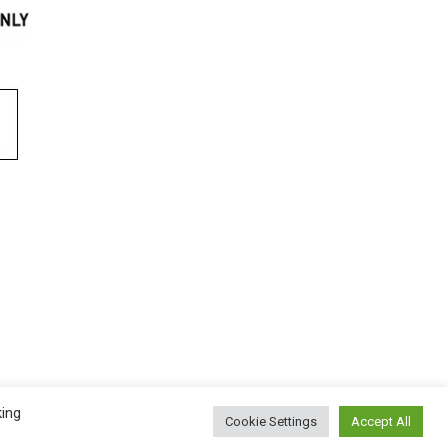
king
Cookie Settings
Accept All