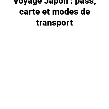
Voyage Japon : pass,
carte et modes de
transport