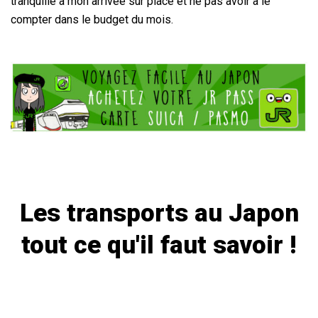
tranquille à mon arrivée sur place et ne pas avoir à le
compter dans le budget du mois.
Les transports au Japon
tout ce qu'il faut savoir !