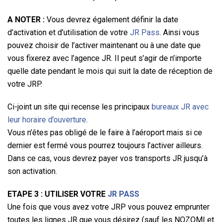
A NOTER :
Vous devrez également définir la date
d’activation et d’utilisation de votre
JR Pass
. Ainsi vous
pouvez choisir de l’activer maintenant ou à une date que
vous fixerez avec l’agence JR. Il peut s’agir de n’importe
quelle date pendant le mois qui suit la date de réception de
votre JRP.
Ci-joint un site qui recense les principaux
bureaux JR avec
leur horaire d’ouverture
.
Vous n’êtes pas obligé de le faire à l’aéroport mais si ce
dernier est fermé vous pourrez toujours l’activer ailleurs.
Dans ce cas, vous devrez payer vos transports JR jusqu’à
son activation.
ETAPE 3 : UTILISER VOTRE
JR PASS
Une fois que vous avez votre JRP vous pouvez emprunter
toutes les lignes JR que vous désirez (sauf les NOZOMI et