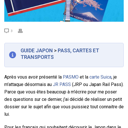
3
GUIDE JAPON
>
PASS, CARTES ET
TRANSPORTS
Après vous avoir présenté la
PASMO
et la
carte Suica
, je
m’attaque désormais au
JR PASS
(JRP ou Japan Rail Pass).
Parce que vous êtes beaucoup à m’écrire pour me poser
des questions sur ce dernier, j’ai décidé de réaliser un petit
dossier sur le sujet afin que vous puissiez tout connaitre de
lui.
Pour les français qui souhaitent découvrir le Japon dans le