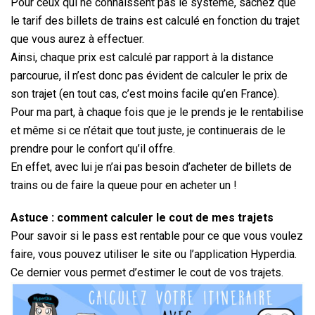
Pour ceux qui ne connaissent pas le système, sachez que
le tarif des billets de trains est calculé en fonction du trajet
que vous aurez à effectuer.
Ainsi, chaque prix est calculé par rapport à la distance
parcourue, il n’est donc pas évident de calculer le prix de
son trajet (en tout cas, c’est moins facile qu’en France).
Pour ma part, à chaque fois que je le prends je le rentabilise
et même si ce n’était que tout juste, je continuerais de le
prendre pour le confort qu’il offre.
En effet, avec lui je n’ai pas besoin d’acheter de billets de
trains ou de faire la queue pour en acheter un !
Astuce : comment calculer le cout de mes trajets
Pour savoir si le pass est rentable pour ce que vous voulez
faire, vous pouvez utiliser le site ou l’application Hyperdia.
Ce dernier vous permet d’estimer le cout de vos trajets.