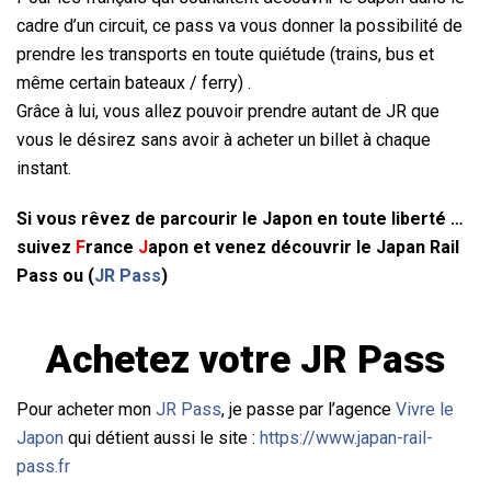
cadre d’un circuit, ce pass va vous donner la possibilité de
prendre les transports en toute quiétude (trains, bus et
même certain bateaux / ferry) .
Grâce à lui, vous allez pouvoir prendre autant de JR que
vous le désirez sans avoir à acheter un billet à chaque
instant.
Si vous rêvez de parcourir le Japon en toute liberté …
suivez
F
rance
J
apon
et venez découvrir le Japan Rail
Pass ou (
JR Pass
)
Achetez votre
JR Pass
Pour acheter mon
JR Pass
, je passe par l’agence
Vivre le
Japon
qui détient aussi le site :
https://www.japan-rail-
pass.fr