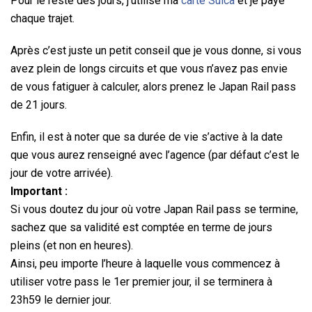
Pour le reste des jours, j’utilise ma
carte Suica
et je paye
chaque trajet.
Après c’est juste un petit conseil que je vous donne, si vous
avez plein de longs circuits et que vous n’avez pas envie
de vous fatiguer à calculer, alors prenez le Japan Rail pass
de 21 jours.
Enfin, il est à noter que sa durée de vie s’active à la date
que vous aurez renseigné avec l’agence (par défaut c’est le
jour de votre arrivée).
Important :
Si vous doutez du jour où votre Japan Rail pass se termine,
sachez que sa validité est comptée en terme de jours
pleins (et non en heures).
Ainsi, peu importe l’heure à laquelle vous commencez à
utiliser votre pass le 1er premier jour, il se terminera à
23h59 le dernier jour.