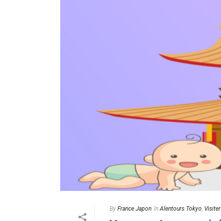
By
France Japon
In
Alentours Tokyo
,
Visite