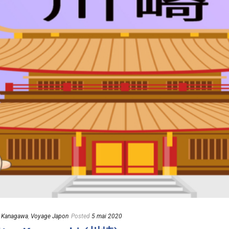
r Kanagawa
,
Voyage Japon
Posted
5 mai 2020