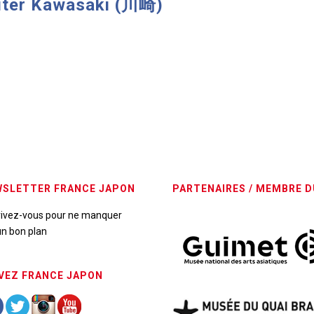
siter Kawasaki (川崎)
SLETTER FRANCE JAPON
PARTENAIRES / MEMBRE D
rivez-vous pour ne manquer
n bon plan
VEZ FRANCE JAPON