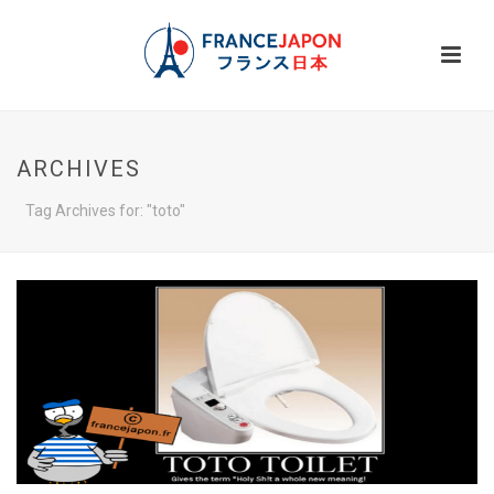
ARCHIVES
Tag Archives for: "toto"