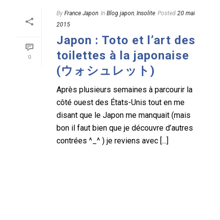
By
France Japon
In
Blog japon
,
Insolite
Posted
20 mai
2015
Japon : Toto et l’art des
toilettes à la japonaise
0
(ウォシュレット)
Après plusieurs semaines à parcourir la
côté ouest des États-Unis tout en me
disant que le Japon me manquait (mais
bon il faut bien que je découvre d’autres
contrées ^_^ ) je reviens avec [...]
READ MORE