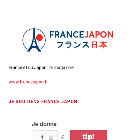
France et du Japon : le magazine
www.francejapon.fr
JE SOUTIENS FRANCE JAPON