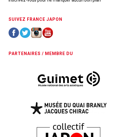
Inscrivez-vous pour ne manquer aucun bon plan
SUIVEZ FRANCE JAPON
PARTENAIRES / MEMBRE DU