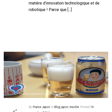
matière d’innovation technologique et de
robotique ! Parce que [...]
READ MORE
By
France Japon
In
Blog japon
,
Insolite
Posted
16