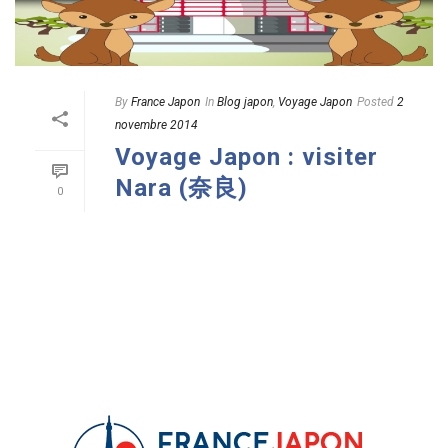
By
France Japon
In
Blog japon
,
Voyage Japon
Posted
2
novembre 2014
Voyage Japon : visiter
Nara (奈良)
0
READ MORE