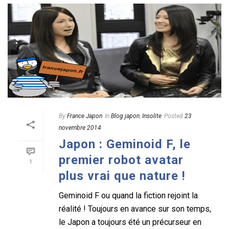
By
France Japon
In
Blog japon
,
Insolite
Posted
23
novembre 2014
Japon : Geminoid F, le
premier robot avatar
1
plus vrai que nature !
Geminoid F ou quand la fiction rejoint la
réalité ! Toujours en avance sur son temps,
le Japon a toujours été un précurseur en