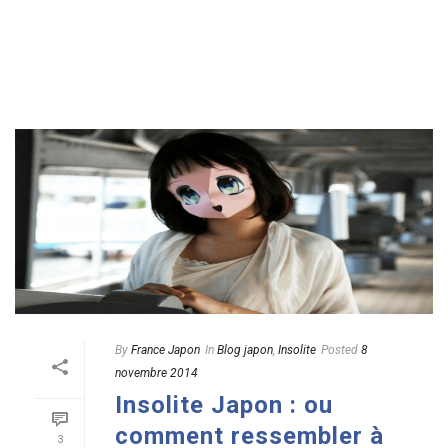
READ MORE
By
France Japon
In
Blog japon
,
Insolite
Posted
8
novembre 2014
Insolite Japon : ou
comment ressembler à
3