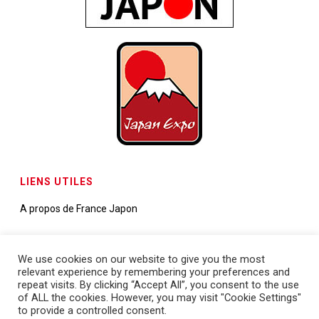
LIENS UTILES
A propos de France Japon
Contactez-nous
We use cookies on our website to give you the most
relevant experience by remembering your preferences and
Demande de partenariats
repeat visits. By clicking “Accept All”, you consent to the use
of ALL the cookies. However, you may visit "Cookie Settings"
to provide a controlled consent.