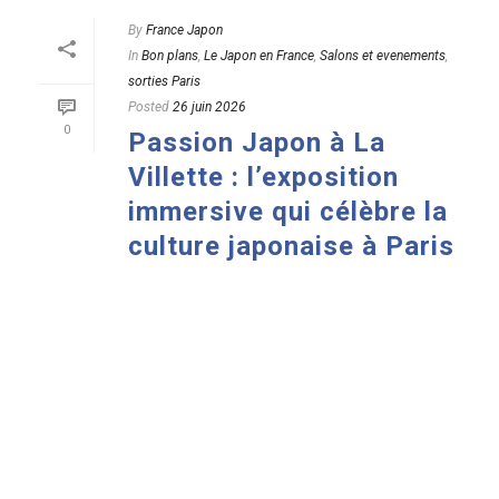
By
France Japon
In
Bon plans
,
Le Japon en France
,
Salons et evenements
,
sorties Paris
Posted
26 juin 2026
0
Passion Japon à La
Villette : l’exposition
immersive qui célèbre la
culture japonaise à Paris
READ MORE