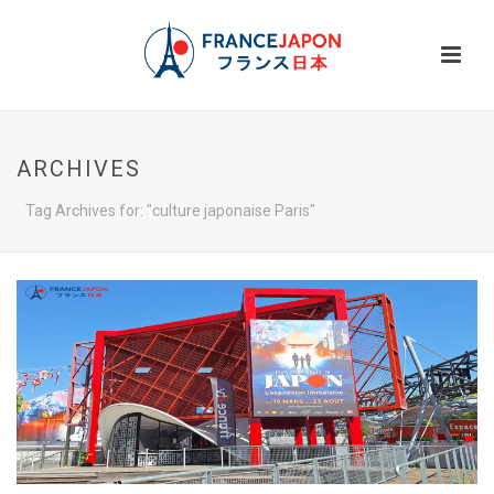
ARCHIVES
Tag Archives for: "culture japonaise Paris"