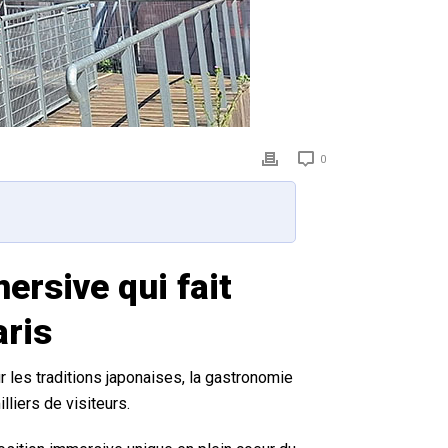
0
mersive qui fait
aris
ur les traditions japonaises, la gastronomie
liers de visiteurs.