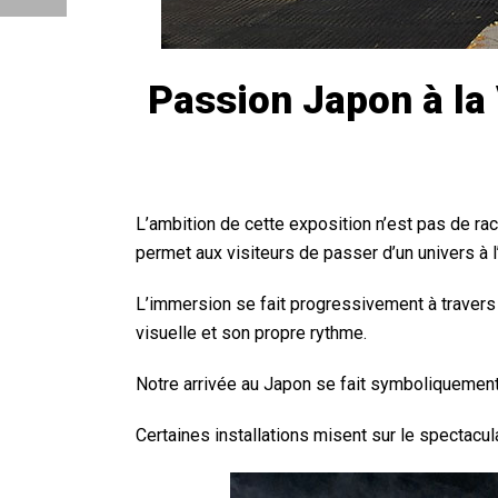
Passion Japon à la 
L’ambition de cette exposition n’est pas de ra
permet aux visiteurs de passer d’un univers à l’
L’immersion se fait progressivement à traver
visuelle et son propre rythme.
Notre arrivée au Japon se fait symboliquement p
Certaines installations misent sur le spectacula