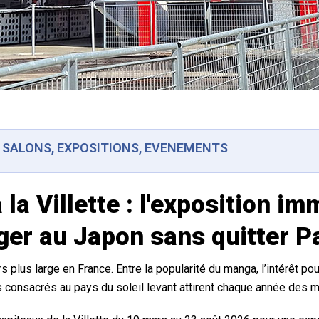
: SALONS, EXPOSITIONS, EVENEMENTS
la Villette : l'exposition im
ger au Japon sans quitter P
s plus large en France. Entre la popularité du manga, l’intérêt po
 consacrés au pays du soleil levant attirent chaque année des mil