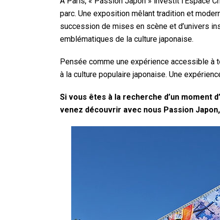
À Paris, « Passion Japon » investit l’Espace C
parc. Une exposition mêlant tradition et modern
succession de mises en scène et d’univers in
emblématiques de la culture japonaise.
Pensée comme une expérience accessible à tous
à la culture populaire japonaise. Une expérienc
Si vous êtes à la recherche d’un moment d’
venez découvrir avec nous Passion Japon, l’