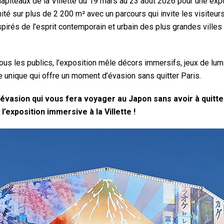
hapiteaux de la Villette du 19 mars au 23 août 2026 pour une ex
ité sur plus de 2 200 m² avec un parcours qui invite les visiteur
spirés de l’esprit contemporain et urbain des plus grandes vil
 les publics, l’exposition mêle décors immersifs, jeux de lumiè
e unique qui offre un moment d’évasion sans quitter Paris.
évasion qui vous fera voyager au Japon sans avoir à quitt
exposition immersive à la Villette !