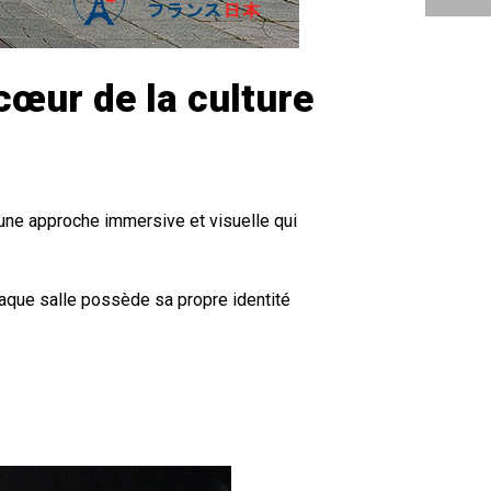
cœur de la culture
 une approche immersive et visuelle qui
aque salle possède sa propre identité