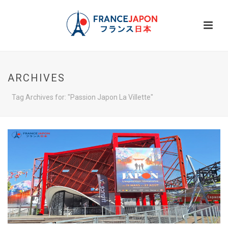
ARCHIVES
Tag Archives for: "Passion Japon La Villette"