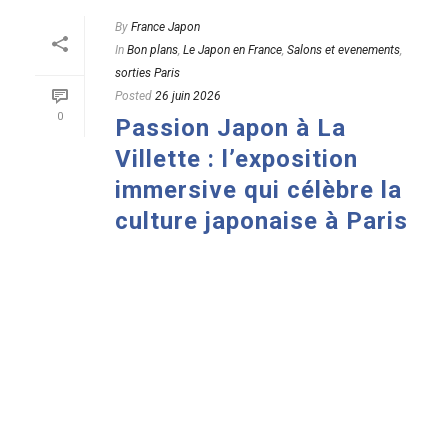
By
France Japon
In
Bon plans
,
Le Japon en France
,
Salons et evenements
,
sorties Paris
Posted
26 juin 2026
0
Passion Japon à La
Villette : l’exposition
immersive qui célèbre la
culture japonaise à Paris
READ MORE