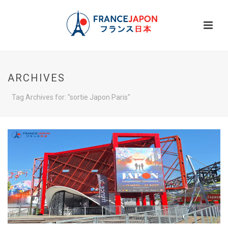
ARCHIVES
Tag Archives for: "sortie Japon Paris"