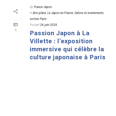
By
France Japon
In
Bon plans
,
Le Japon en France
,
Salons et evenements
,
sorties Paris
Posted
26 juin 2026
0
Passion Japon à La
Villette : l’exposition
immersive qui célèbre la
culture japonaise à Paris
READ MORE