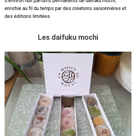
d’environ huit parfums permanents de daifuku mochi,
enrichie au fil du temps par des créations saisonnières et
des éditions limitées.
Les daifuku mochi