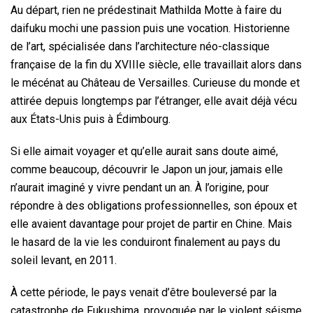
Au départ, rien ne prédestinait Mathilda Motte à faire du
daifuku mochi une passion puis une vocation. Historienne
de l’art, spécialisée dans l’architecture néo-classique
française de la fin du XVIIIe siècle, elle travaillait alors dans
le mécénat au Château de Versailles. Curieuse du monde et
attirée depuis longtemps par l’étranger, elle avait déjà vécu
aux États-Unis puis à Édimbourg.
Si elle aimait voyager et qu’elle aurait sans doute aimé,
comme beaucoup, découvrir le Japon un jour, jamais elle
n’aurait imaginé y vivre pendant un an. À l’origine, pour
répondre à des obligations professionnelles, son époux et
elle avaient davantage pour projet de partir en Chine. Mais
le hasard de la vie les conduiront finalement au pays du
soleil levant, en 2011.
À cette période, le pays venait d’être bouleversé par la
catastrophe de Fukushima, provoquée par le violent séisme