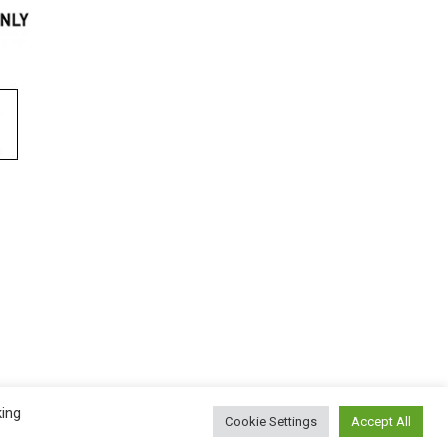
king
Cookie Settings
Accept All