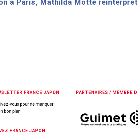
n à Paris, Mathilda Motte réinterprète
SLETTER FRANCE JAPON
PARTENAIRES / MEMBRE D
rivez-vous pour ne manquer
n bon plan
VEZ FRANCE JAPON