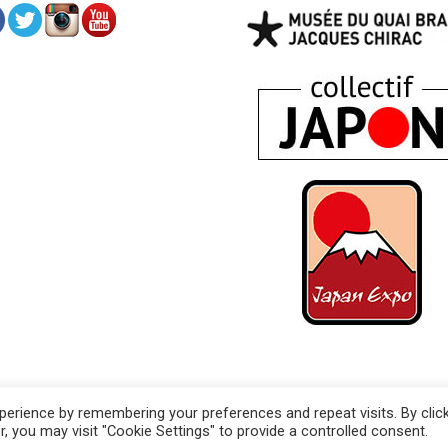
erience by remembering your preferences and repeat visits. By clic
 légales
, you may visit "Cookie Settings" to provide a controlled consent.