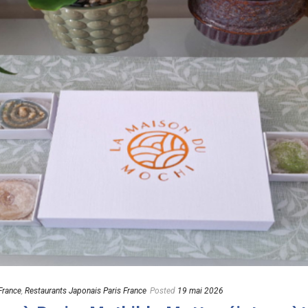
France
,
Restaurants Japonais Paris France
Posted
19 mai 2026