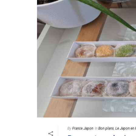
By
France Japon
In
Bon plans
,
Le Japon en 