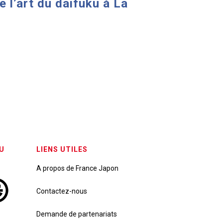
 l’art du daifuku à La
U
LIENS UTILES
A propos de France Japon
Contactez-nous
Demande de partenariats