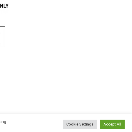
king
Cookie Settings
Accept All