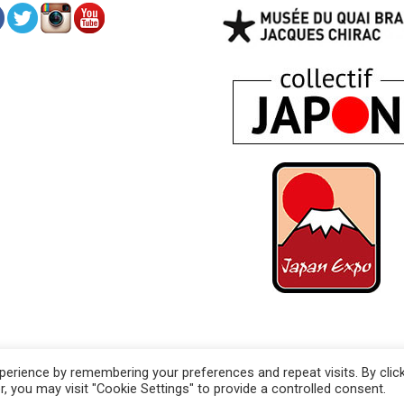
erience by remembering your preferences and repeat visits. By clic
 légales
, you may visit "Cookie Settings" to provide a controlled consent.