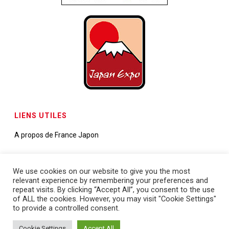
LIENS UTILES
A propos de France Japon
Contactez-nous
We use cookies on our website to give you the most
relevant experience by remembering your preferences and
Demande de partenariats
repeat visits. By clicking “Accept All”, you consent to the use
of ALL the cookies. However, you may visit "Cookie Settings"
to provide a controlled consent.
Cookie Settings
Accept All