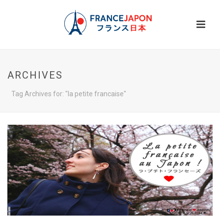
ARCHIVES
Tag Archives for: "la petite francaise"