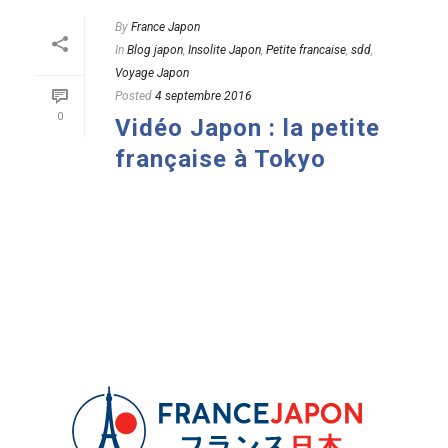
By
France Japon
In
Blog japon
,
Insolite Japon
,
Petite francaise
,
sdd
,
Voyage Japon
Posted
4 septembre 2016
0
Vidéo Japon : la petite
française à Tokyo
READ MORE