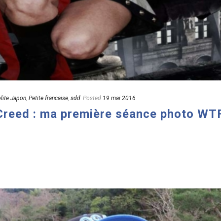
olite Japon
,
Petite francaise
,
sdd
Posted
19 mai 2016
Creed : ma première séance photo WT