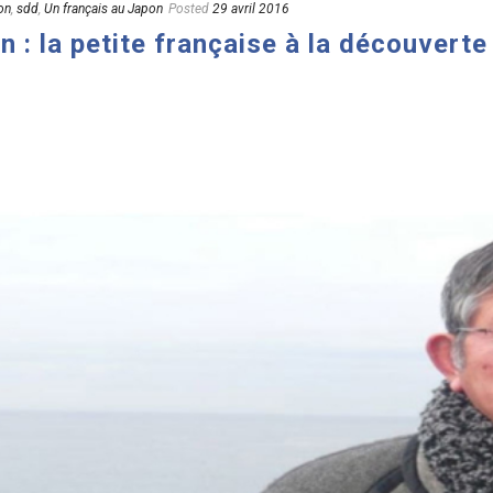
on
,
sdd
,
Un français au Japon
Posted
29 avril 2016
n : la petite française à la découverte