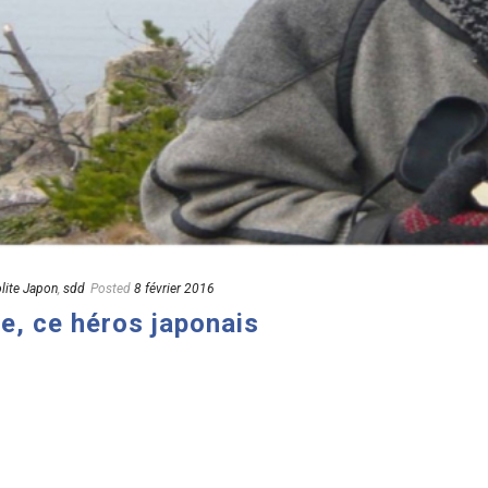
olite Japon
,
sdd
Posted
8 février 2016
e, ce héros japonais