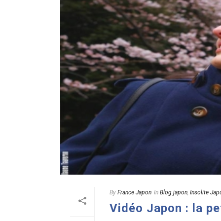
By
France Japon
In
Blog japon
,
Insolite Jap
Vidéo Japon : la pe