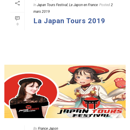
In
Japan Tours Festival
,
Le Japon en France
Posted
2
mars 2019
La Japan Tours 2019
0
READ MORE
By
France Japon