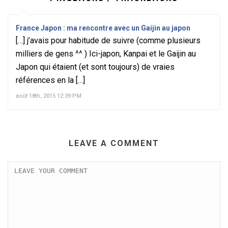
France Japon : ma rencontre avec un Gaijin au japon
[…] j’avais pour habitude de suivre (comme plusieurs
milliers de gens ^^ ) Ici-japon, Kanpai et le Gaijin au
Japon qui étaient (et sont toujours) de vraies
références en la […]
août 18th, 2015 12:39 PM
LEAVE A COMMENT