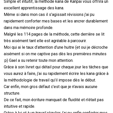
Simple et intuitif, la méthode kana de Kanpai vous offrira un
excellent apprentissage des kana.
Même si dans mon cas il s’agissait révisions j’ai pu
rapidement conforter mes bases et les ancrer durablement
dans ma mémoire profonde.
Malgré les 114 pages de la méthode, cette derrière se lit
très aisément tant elle est agréable à parcourir.
Moi qui ai le taux d’attention d’une huitre (et oui je décroche
aisément si on me captive pas dès les premières minutes
:p) Gael a su retenir toute mon attention.
Grâce à son livret qui détail pour chaque jour les tâches que
vous aurez à faire, j’ai su rapidement écrire les kana grâce à
la méthodologie de travail qu’il impose dès le début.
Car enfin, mon gros défaut c’est que je n’avais aucune
structure.
De ce fait, mon écriture manquait de fluidité et n’était pas
intuitive et rapide.
Grâce à lui et à un travail régulier, j’ai pu enfin conforter mes