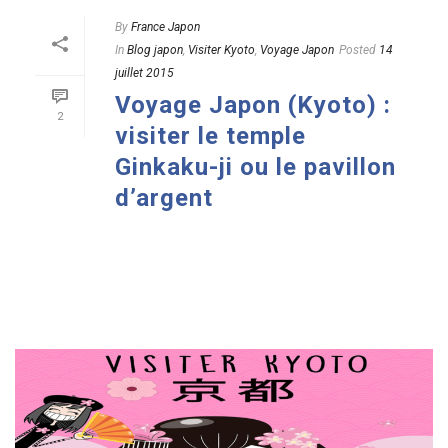
By
France Japon
In
Blog japon
,
Visiter Kyoto
,
Voyage Japon
Posted
14
juillet 2015
Voyage Japon (Kyoto) :
2
visiter le temple
Ginkaku-ji ou le pavillon
d’argent
READ MORE