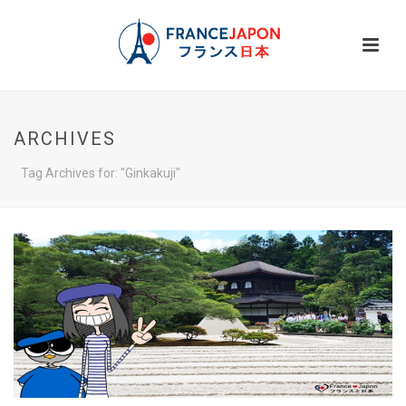
ARCHIVES
Tag Archives for: "Ginkakuji"