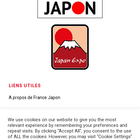
LIENS UTILES
A propos de France Japon
Contactez-nous
We use cookies on our website to give you the most
relevant experience by remembering your preferences and
Demande de partenariats
repeat visits. By clicking “Accept All”, you consent to the use
of ALL the cookies. However, you may visit "Cookie Settings"