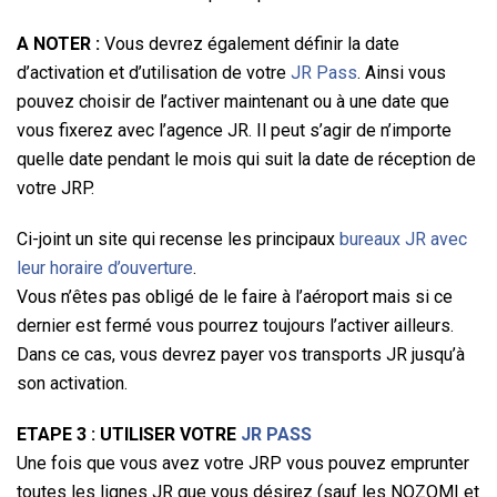
A NOTER :
Vous devrez également définir la date
d’activation et d’utilisation de votre
JR Pass
. Ainsi vous
pouvez choisir de l’activer maintenant ou à une date que
vous fixerez avec l’agence JR. Il peut s’agir de n’importe
quelle date pendant le mois qui suit la date de réception de
votre JRP.
Ci-joint un site qui recense les principaux
bureaux JR avec
leur horaire d’ouverture
.
Vous n’êtes pas obligé de le faire à l’aéroport mais si ce
dernier est fermé vous pourrez toujours l’activer ailleurs.
Dans ce cas, vous devrez payer vos transports JR jusqu’à
son activation.
ETAPE 3 : UTILISER VOTRE
JR PASS
Une fois que vous avez votre JRP vous pouvez emprunter
toutes les lignes JR que vous désirez (sauf les NOZOMI et