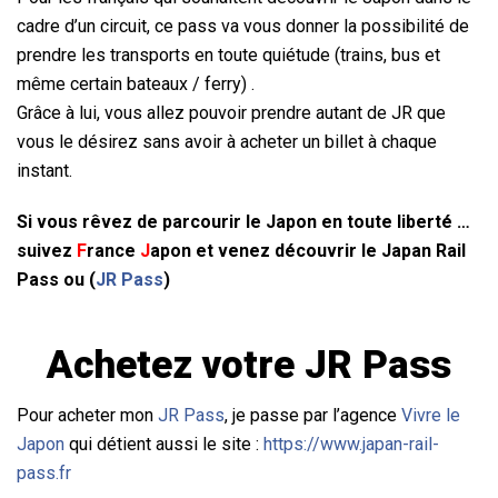
cadre d’un circuit, ce pass va vous donner la possibilité de
prendre les transports en toute quiétude (trains, bus et
même certain bateaux / ferry) .
Grâce à lui, vous allez pouvoir prendre autant de JR que
vous le désirez sans avoir à acheter un billet à chaque
instant.
Si vous rêvez de parcourir le Japon en toute liberté …
suivez
F
rance
J
apon
et venez découvrir le Japan Rail
Pass ou (
JR Pass
)
Achetez votre
JR Pass
Pour acheter mon
JR Pass
, je passe par l’agence
Vivre le
Japon
qui détient aussi le site :
https://www.japan-rail-
pass.fr