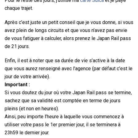
Pour le reste des jours, j’utilise ma
carte Suica
et je paye
chaque trajet.
Après c’est juste un petit conseil que je vous donne, si vous
avez plein de longs circuits et que vous n’avez pas envie
de vous fatiguer à calculer, alors prenez le Japan Rail pass
de 21 jours.
Enfin, il est à noter que sa durée de vie s’active à la date
que vous aurez renseigné avec l’agence (par défaut c’est le
jour de votre arrivée).
Important :
Si vous doutez du jour où votre Japan Rail pass se termine,
sachez que sa validité est comptée en terme de jours
pleins (et non en heures).
Ainsi, peu importe l’heure à laquelle vous commencez à
utiliser votre pass le 1er premier jour, il se terminera à
23h59 le dernier jour.