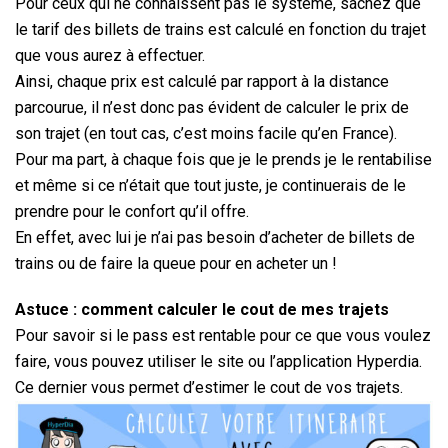
Pour ceux qui ne connaissent pas le système, sachez que
le tarif des billets de trains est calculé en fonction du trajet
que vous aurez à effectuer.
Ainsi, chaque prix est calculé par rapport à la distance
parcourue, il n’est donc pas évident de calculer le prix de
son trajet (en tout cas, c’est moins facile qu’en France).
Pour ma part, à chaque fois que je le prends je le rentabilise
et même si ce n’était que tout juste, je continuerais de le
prendre pour le confort qu’il offre.
En effet, avec lui je n’ai pas besoin d’acheter de billets de
trains ou de faire la queue pour en acheter un !
Astuce : comment calculer le cout de mes trajets
Pour savoir si le pass est rentable pour ce que vous voulez
faire, vous pouvez utiliser le site ou l’application Hyperdia.
Ce dernier vous permet d’estimer le cout de vos trajets.