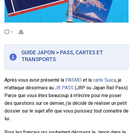
3
GUIDE JAPON
>
PASS, CARTES ET
TRANSPORTS
Après vous avoir présenté la
PASMO
et la
carte Suica
, je
m’attaque désormais au
JR PASS
(JRP ou Japan Rail Pass).
Parce que vous êtes beaucoup à m’écrire pour me poser
des questions sur ce dernier, j’ai décidé de réaliser un petit
dossier sur le sujet afin que vous puissiez tout connaitre de
lui.
Pour les français qui souhaitent découvrir le Japon dans le