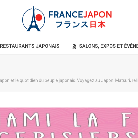
RESTAURANTS JAPONAIS
SALONS, EXPOS ET ÉVÈ
pon et le quotidien du peuple japonais. Voyagez au Japon. Matsuri, relig