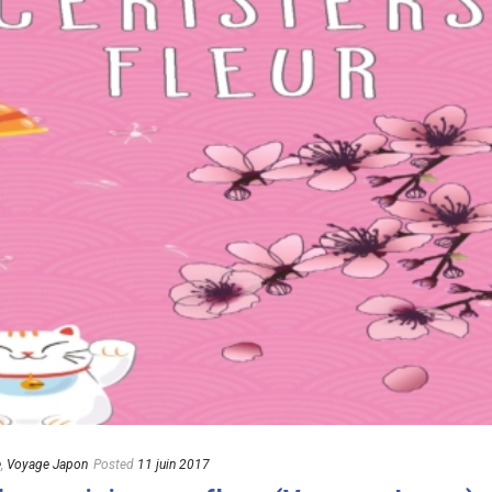
e
,
Voyage Japon
Posted
11 juin 2017