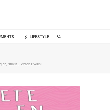
NEMENTS
LIFESTYLE
ion, rituels … évadez vous !