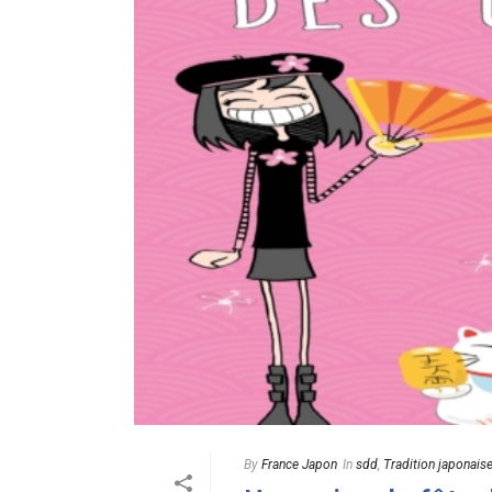
By
France Japon
In
sdd
,
Tradition japonais