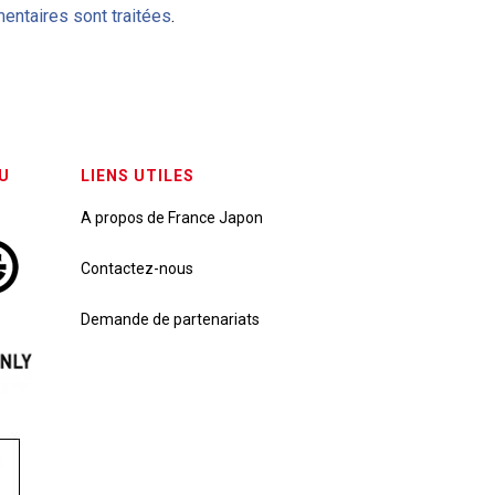
entaires sont traitées
.
U
LIENS UTILES
A propos de France Japon
Contactez-nous
Demande de partenariats