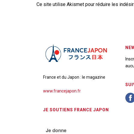
Ce site utilise Akismet pour réduire les indési
NEW
Insc
aucu
France et du Japon : le magazine
SUI
www.francejapon.fr
JE SOUTIENS FRANCE JAPON