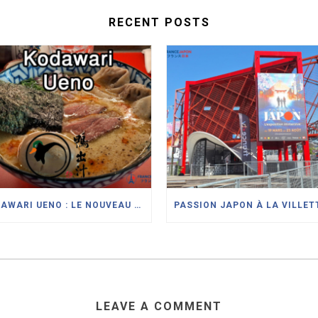
RECENT POSTS
KODAWARI UENO : LE NOUVEAU RESTAURANT DE RAMEN SPÉCIALISÉ DANS LE CANARD À PARIS
LEAVE A COMMENT