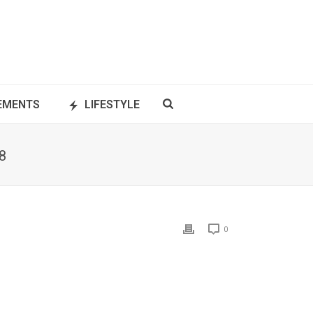
NEMENTS
LIFESTYLE
8
0