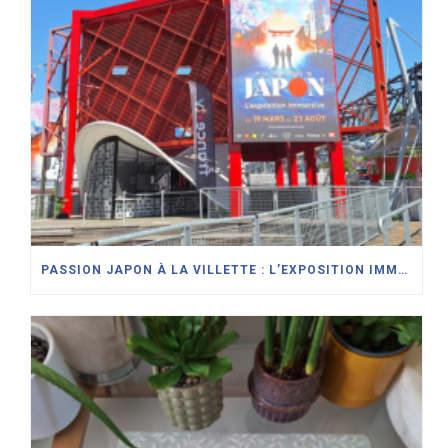
PASSION JAPON À LA VILLETTE : L’EXPOSITION IMMERSIVE QUI CÉLÈBRE LA CULTURE JAPONAISE À PARIS