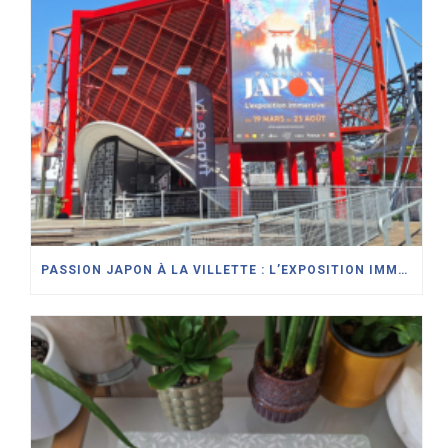
PASSION JAPON À LA VILLETTE : L’EXPOSITION IMMERSIVE QUI CÉLÈBRE LA CULTURE JAPONAISE À PARIS