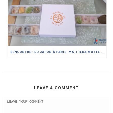
RENCONTRE : DU JAPON À PARIS, MATHILDA MOTTE RÉINTERPRÈTE L’ART DU DAIFUKU À LA MAISON DU MOCHI
LEAVE A COMMENT