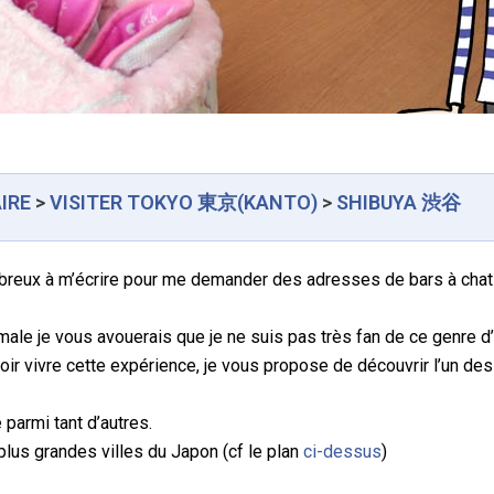
AIRE
>
VISITER TOKYO
東京
(KANTO)
>
SHIBUYA 渋谷
eux à m’écrire pour me demander des adresses de bars à chats
le je vous avouerais que je ne suis pas très fan de ce genre d’
vivre cette expérience, je vous propose de découvrir l’un des ba
parmi tant d’autres.
 plus grandes villes du Japon (cf le plan
ci-dessus
)