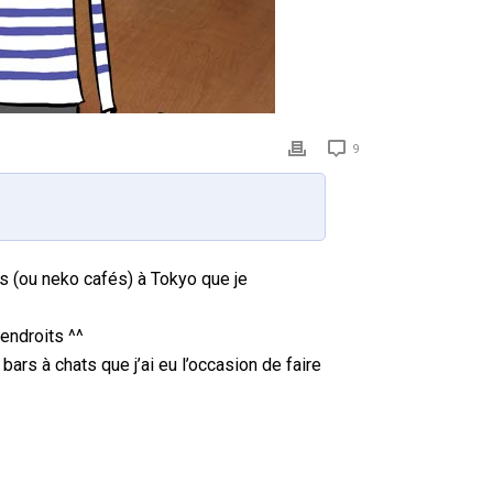
9
 (ou neko cafés) à Tokyo que je
endroits ^^
rs à chats que j’ai eu l’occasion de faire