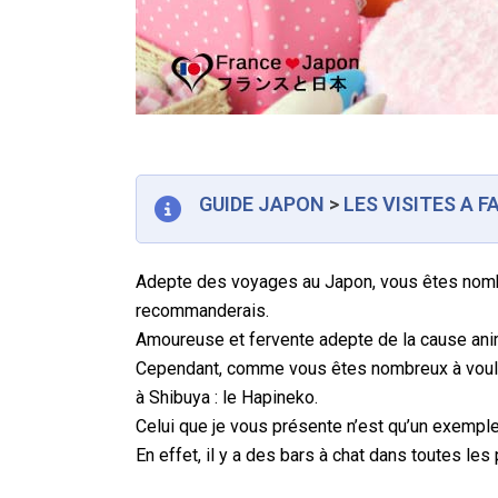
GUIDE JAPON
>
LES VISITES A F
Adepte des voyages au Japon, vous êtes nombr
recommanderais.
Amoureuse et fervente adepte de la cause anima
Cependant, comme vous êtes nombreux à vouloir 
à Shibuya : le Hapineko.
Celui que je vous présente n’est qu’un exemple 
En effet, il y a des bars à chat dans toutes les