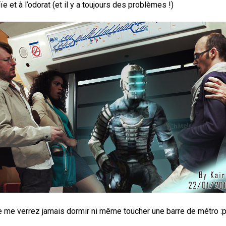
uïe et à l’odorat (et il y a toujours des problèmes !)
e me verrez jamais dormir ni même toucher une barre de métro :