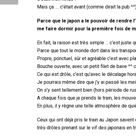
Mais ça …. c’était avant (comme dirait la pub ^^)
Parce que le japon a le pouvoir de rendre l
me faire dormir pour la première fois de 
En fait, la raison est très simple … c’est just
Parce que tout le monde dort dans les transport
Propre, ponctuel, sûr et agréable c’est avec p
Bouche ouverte, avec un petit filet de bave ^^ c
Ce qui est drôle, c’est qu’avec le décalage hor
Je pourrais même dire que j’y ai passé les me
On s’y sent tellement bien (hors période de ru
A chaque fois que je prends le train, les mouv
En plus, il y règne une telle atmosphère de qu
Ceux qui ont déjà pris le train au Japon savent 
très drôles prenant sur le vif des japonais en 