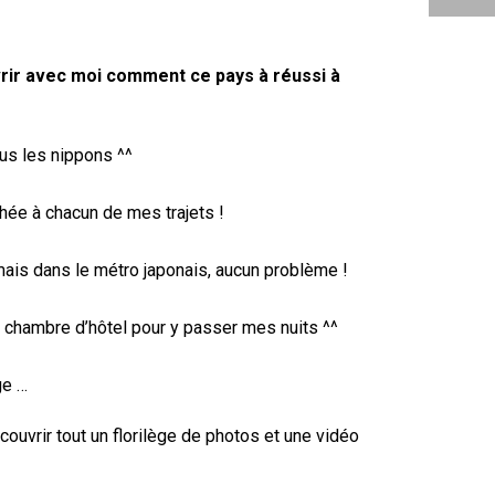
ir avec moi comment ce pays à réussi à
ous les nippons ^^
phée à chacun de mes trajets !
 mais dans le métro japonais, aucun problème !
e chambre d’hôtel pour y passer mes nuits ^^
ge …
couvrir tout un florilège de photos et une vidéo