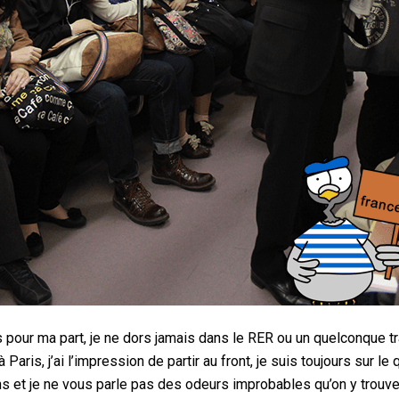
s pour ma part, je ne dors jamais dans le RER ou un quelconque tr
aris, j’ai l’impression de partir au front, je suis toujours sur le 
ens et je ne vous parle pas des odeurs improbables qu’on y trouve