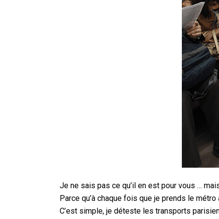
Je ne sais pas ce qu’il en est pour vous … mai
Parce qu’à chaque fois que je prends le métro à P
C’est simple, je déteste les transports parisi