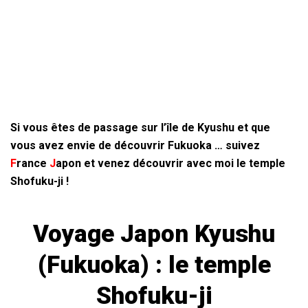
Si vous êtes de passage sur l’île de Kyushu et que
vous avez envie de découvrir Fukuoka … suivez
F
rance
J
apon
et venez découvrir avec moi le temple
Shofuku-ji !
Voyage Japon Kyushu
(Fukuoka) : le temple
Shofuku-ji