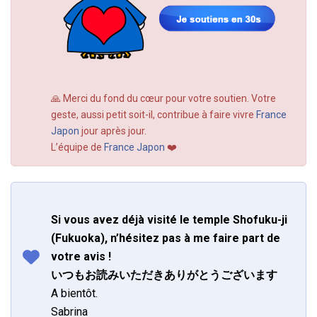
🙏 Merci du fond du cœur pour votre soutien. Votre
geste, aussi petit soit-il, contribue à faire vivre
France
Japon
jour après jour.
L’équipe de
France Japon
❤️
Si vous avez déjà visité le temple Shofuku-ji
(Fukuoka), n’hésitez pas à me faire part de
votre avis !
いつもお読みいただきありがとうございます
A bientôt.
Sabrina