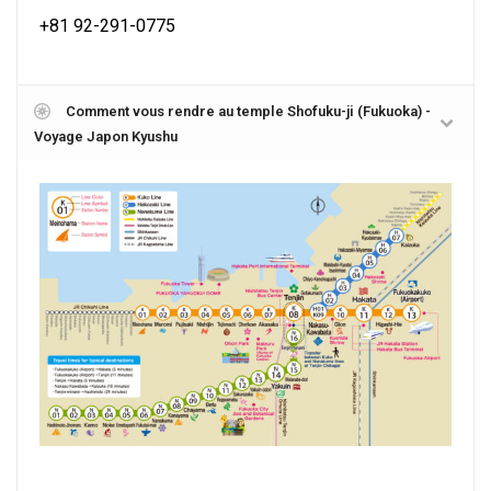
+81 92-291-0775
Comment vous rendre au temple Shofuku-ji (Fukuoka) -
Voyage Japon Kyushu