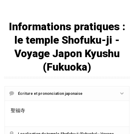
Informations pratiques :
le temple Shofuku-ji -
Voyage Japon Kyushu
(Fukuoka)
Écriture et prononciation japonaise
聖福寺
Localisation du temple Shofuku-ji (Fukuoka) - Voyage