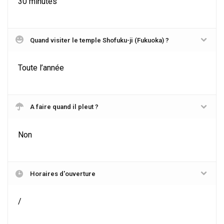
30 minutes
Quand visiter le temple Shofuku-ji (Fukuoka) ?
Toute l’année
A faire quand il pleut ?
Non
Horaires d'ouverture
/