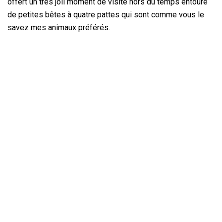
offert un très joli moment de visite hors du temps entouré
de petites bêtes à quatre pattes qui sont comme vous le
savez mes animaux préférés.