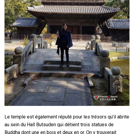
Le temple est également réputé pour les trésors qu’il abrite
au sein du Hall Butsuden qui détient trois statues de
Buddha dont une en bois et deux en or. On y trouverait