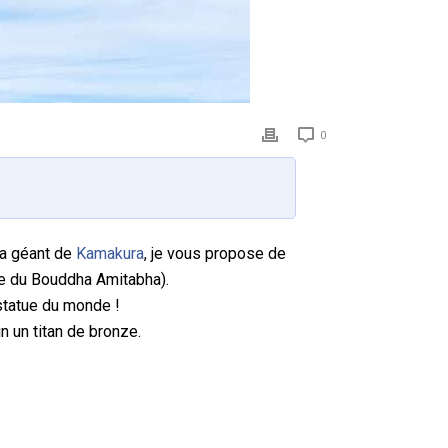
0
ha géant de
Kamakura
, je vous propose de
tue du Bouddha Amitabha).
 statue du monde !
n un titan de bronze.