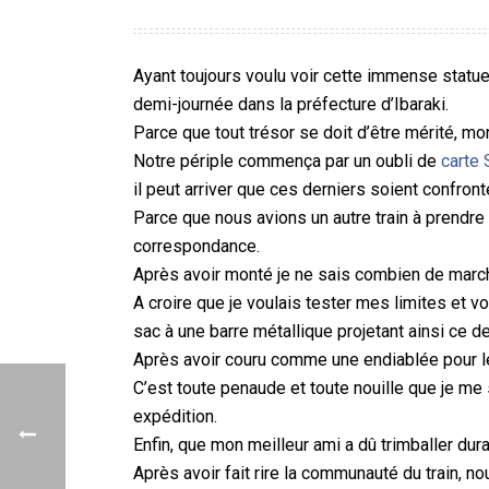
Ayant toujours voulu voir cette immense statue
demi-journée dans la préfecture d’Ibaraki.
Parce que tout trésor se doit d’être mérité, m
Notre périple commença par un oubli de
carte 
il peut arriver que ces derniers soient confro
Parce que nous avions un autre train à prendre
correspondance.
Après avoir monté je ne sais combien de marche
A croire que je voulais tester mes limites et vo
sac à une barre métallique projetant ainsi ce de
Après avoir couru comme une endiablée pour le ré
C’est toute penaude et toute nouille que je me 
expédition.
Enfin, que mon meilleur ami a dû trimballer duran
Après avoir fait rire la communauté du train, 