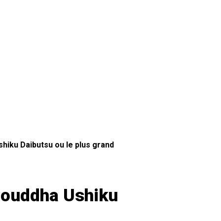
hiku Daibutsu ou le plus grand
 bouddha Ushiku