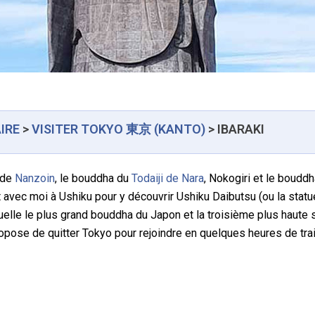
AIRE
>
VISITER TOKYO
東京
(KANTO)
> IBARAKI
 de
Nanzoin
, le bouddha du
Todaiji de Nara
, Nokogiri et le boudd
t avec moi à Ushiku pour y découvrir Ushiku Daibutsu (ou la sta
tuelle le plus grand bouddha du Japon et la troisième plus haute
opose de quitter Tokyo pour rejoindre en quelques heures de trai