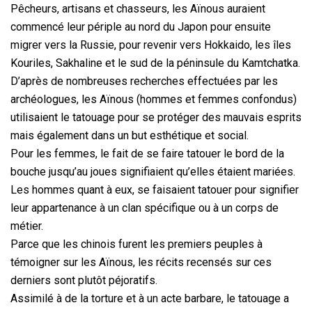
Pêcheurs, artisans et chasseurs, les Aïnous auraient
commencé leur périple au nord du Japon pour ensuite
migrer vers la Russie, pour revenir vers Hokkaido, les îles
Kouriles, Sakhaline et le sud de la péninsule du Kamtchatka.
D’après de nombreuses recherches effectuées par les
archéologues, les Aïnous (hommes et femmes confondus)
utilisaient le tatouage pour se protéger des mauvais esprits
mais également dans un but esthétique et social.
Pour les femmes, le fait de se faire tatouer le bord de la
bouche jusqu’au joues signifiaient qu’elles étaient mariées.
Les hommes quant à eux, se faisaient tatouer pour signifier
leur appartenance à un clan spécifique ou à un corps de
métier.
Parce que les chinois furent les premiers peuples à
témoigner sur les Aïnous, les récits recensés sur ces
derniers sont plutôt péjoratifs.
Assimilé à de la torture et à un acte barbare, le tatouage a