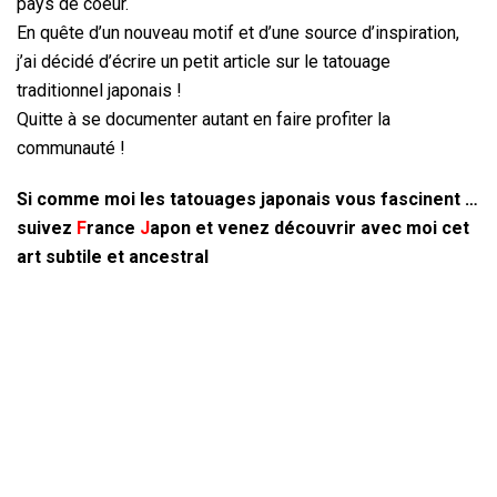
pays de coeur.
En quête d’un nouveau motif et d’une source d’inspiration,
j’ai décidé d’écrire un petit article sur le tatouage
traditionnel japonais !
Quitte à se documenter autant en faire profiter la
communauté !
Si comme moi les tatouages japonais vous fascinent …
suivez
F
rance
J
apon
et venez découvrir avec moi cet
art subtile et ancestral