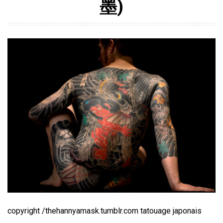
墨)
copyright /thehannyamask.tumblr.com tatouage japonais