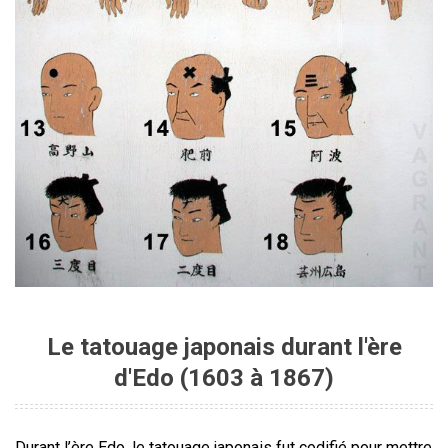
Le tatouage japonais durant l'ère
d'Edo (1603 à 1867)
Durant l’ère Edo, le tatouage japonais fut codifié pour mettre