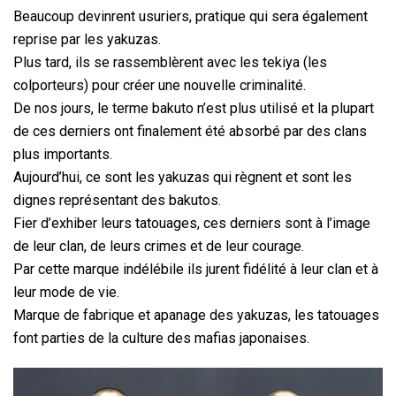
Beaucoup devinrent usuriers, pratique qui sera également
reprise par les yakuzas.
Plus tard, ils se rassemblèrent avec les tekiya (les
colporteurs) pour créer une nouvelle criminalité.
De nos jours, le terme bakuto n’est plus utilisé et la plupart
de ces derniers ont finalement été absorbé par des clans
plus importants.
Aujourd’hui, ce sont les yakuzas qui règnent et sont les
dignes représentant des bakutos.
Fier d’exhiber leurs tatouages, ces derniers sont à l’image
de leur clan, de leurs crimes et de leur courage.
Par cette marque indélébile ils jurent fidélité à leur clan et à
leur mode de vie.
Marque de fabrique et apanage des yakuzas, les tatouages
font parties de la culture des mafias japonaises.