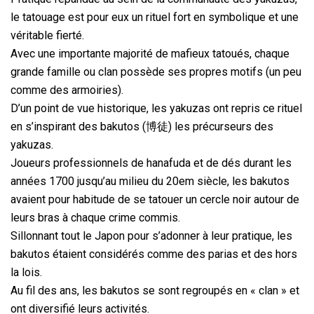
le tatouage est pour eux un rituel fort en symbolique et une
véritable fierté.
Avec une importante majorité de mafieux tatoués, chaque
grande famille ou clan possède ses propres motifs (un peu
comme des armoiries).
D’un point de vue historique, les yakuzas ont repris ce rituel
en s’inspirant des bakutos (博徒) les précurseurs des
yakuzas.
Joueurs professionnels de hanafuda et de dés durant les
années 1700 jusqu’au milieu du 20em siècle, les bakutos
avaient pour habitude de se tatouer un cercle noir autour de
leurs bras à chaque crime commis.
Sillonnant tout le Japon pour s’adonner à leur pratique, les
bakutos étaient considérés comme des parias et des hors
la lois.
Au fil des ans, les bakutos se sont regroupés en « clan » et
ont diversifié leurs activités.