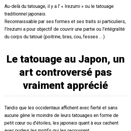
Au-delà du tatouage, il y a l’ « Irezumi » ou le tatouage
traditionnel japonais.
Reconnaissable par ses formes et ses traits si particuliers,
l’Irezumi a pour objectif de couvrir une partie ou l’intégralité
du corps du tatoué (poitrine, bras, cou, fesses … )
Le tatouage au Japon, un
art controversé pas
vraiment apprécié
Tandis que les occidentaux affichent avec fierté et sans
aucune gène le moindre de leurs tatouages en forme de
petit cœur ou d’étoiles, les japonais quant à eux cachent
avec pudeur les motifs qui les recouvrent.