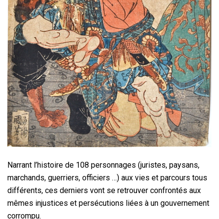
Narrant l’histoire de 108 personnages (juristes, paysans,
marchands, guerriers, officiers …) aux vies et parcours tous
différents, ces derniers vont se retrouver confrontés aux
mêmes injustices et persécutions liées à un gouvernement
corrompu.