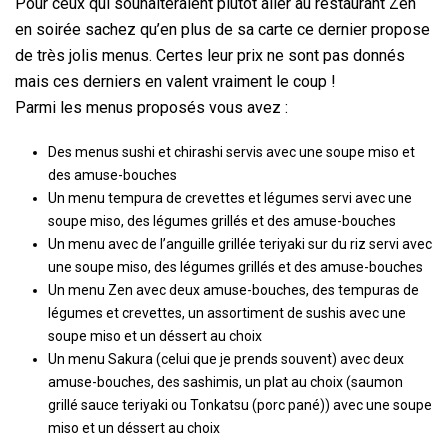
Pour ceux qui souhaiteraient plutôt aller au restaurant Zen
en soirée sachez qu’en plus de sa carte ce dernier propose
de très jolis menus. Certes leur prix ne sont pas donnés
mais ces derniers en valent vraiment le coup !
Parmi les menus proposés vous avez :
Des menus sushi et chirashi servis avec une soupe miso et
des amuse-bouches
Un menu tempura de crevettes et légumes servi avec une
soupe miso, des légumes grillés et des amuse-bouches
Un menu avec de l’anguille grillée teriyaki sur du riz servi avec
une soupe miso, des légumes grillés et des amuse-bouches
Un menu Zen avec deux amuse-bouches, des tempuras de
légumes et crevettes, un assortiment de sushis avec une
soupe miso et un déssert au choix
Un menu Sakura (celui que je prends souvent) avec deux
amuse-bouches, des sashimis, un plat au choix (saumon
grillé sauce teriyaki ou Tonkatsu (porc pané)) avec une soupe
miso et un déssert au choix