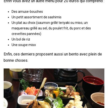
Enfin vous avez un autre menu pour 20 euros qui comprend :
Des amuse-bouches
Un petit assortiment de sashimis
Un plat au choix (saumon grillé teriyaki ou miso, un
maquereau grillé au sel, du poulet frit, du porc et des
crevettes pannées)
Un bol de riz
Une soupe miso
Enfin, ces derniers proposent aussi un bento avec plein de
bonne choses.