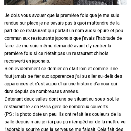
Je dois vous avouer que la première fois que je me suis
rendue sur place je ne savais pas à quoi m’attendre de la
part de ce restaurant qui portait un nom aussi épuré et peu
commun aux restaurants japonais que j’avais l’habitude de
faire. Je me suis même demandé avant d’y rentrer la
première fois si ce n’était pas un restaurant chinois
reconverti en japonais.
Bien évidemment ce dernier en était loin et comme il ne
faut jamais se fier aux apparences j’ai su aller au-delà des
apparences et c’est aujourd’hui une histoire d’amour qui
dure depuis de nombreuses années.
Détenant deux salles dont une se situant au sous-sol, le
restaurant le Zen Paris gère de nombreux couverts.
(PS : la photo date un peu. Ils ont refait les couleurs de la
salle depuis mais je n’ai pas pu m’empêcher de la mettre vu
l’adorable sourire que la serveuse me faisait. Cela fait des