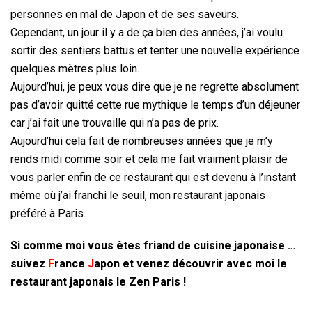
personnes en mal de Japon et de ses saveurs.
Cependant, un jour il y a de ça bien des années, j’ai voulu
sortir des sentiers battus et tenter une nouvelle expérience
quelques mètres plus loin.
Aujourd’hui, je peux vous dire que je ne regrette absolument
pas d’avoir quitté cette rue mythique le temps d’un déjeuner
car j’ai fait une trouvaille qui n’a pas de prix.
Aujourd’hui cela fait de nombreuses années que je m’y
rends midi comme soir et cela me fait vraiment plaisir de
vous parler enfin de ce restaurant qui est devenu à l’instant
même où j’ai franchi le seuil, mon restaurant japonais
préféré à Paris.
Si comme moi vous êtes friand de cuisine japonaise …
suivez
F
rance
J
apon
et venez découvrir avec moi le
restaurant japonais le Zen Paris !