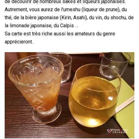
de découvrir de nombreux sakés et liqueurs japonaises.
Autrement, vous aurez de l’umeshu (liqueur de prune), du
thé, de la bière japonaise (Kirin, Asahi), du vin, du shochu, de
la limonade japonaise, du Calpis …
Sa carte est très riche aussi les amateurs du genre
apprécieront.