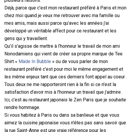
plusieurs raisons.
Déjà, parce que c’est mon restaurant préféré à Paris et mon
chez moi quand je veux me retrouver avec ma famille ou
mes amis, mais aussi parce qu’avec les années j’ai
développé un véritable affect pour ce restaurant et les
gens qui y travaillent.
Qu’il s’agisse de mettre à l’honneur le travail de mon ami
Nonodamiens qui vient de créer sa propre marque de Tee
Shirt «
Made In Bubble
» ou de vous parler de mon
restaurant préféré c’est pour moi le même engagement et
les même enjeux tant que ces derniers font appel au coeur .
Tous deux ne me rapporteront rien à la fin si ce n’est la
satisfaction d’avoir mis à l’honneur un travail que j’admire .
Ici, c’est au restaurant japonais le Zen Paris que je souhaite
rendre hommage.
Si vous habitez à Paris ou dans sa banlieue et que vous
aimez la cuisine japonaise vous n’êtes pas sans savoir que
la rue Saint-Anne est une vraie référence pour les