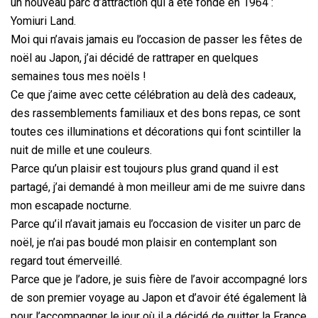
un nouveau parc d’attraction qui a été fondé en 1964 :
Yomiuri Land.
Moi qui n’avais jamais eu l’occasion de passer les fêtes de
noël au Japon, j’ai décidé de rattraper en quelques
semaines tous mes noëls !
Ce que j’aime avec cette célébration au delà des cadeaux,
des rassemblements familiaux et des bons repas, ce sont
toutes ces illuminations et décorations qui font scintiller la
nuit de mille et une couleurs.
Parce qu’un plaisir est toujours plus grand quand il est
partagé, j’ai demandé à mon meilleur ami de me suivre dans
mon escapade nocturne.
Parce qu’il n’avait jamais eu l’occasion de visiter un parc de
noël, je n’ai pas boudé mon plaisir en contemplant son
regard tout émerveillé.
Parce que je l’adore, je suis fière de l’avoir accompagné lors
de son premier voyage au Japon et d’avoir été également là
pour l’accompagner le jour où il a décidé de quitter la France