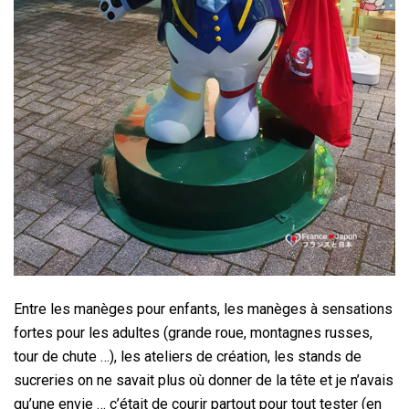
Entre les manèges pour enfants, les manèges à sensations
fortes pour les adultes (grande roue, montagnes russes,
tour de chute …), les ateliers de création, les stands de
sucreries on ne savait plus où donner de la tête et je n’avais
qu’une envie … c’était de courir partout pour tout tester (en