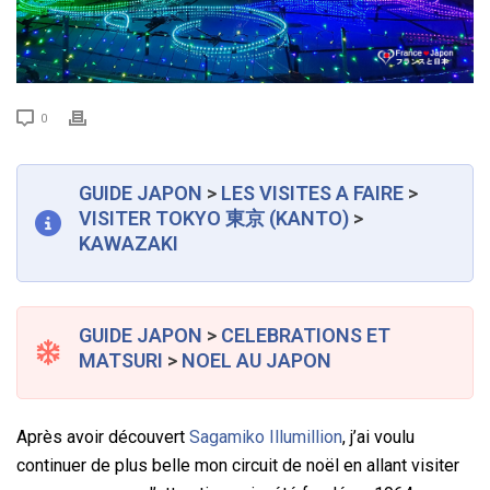
0
GUIDE JAPON
>
LES VISITES A FAIRE
>
VISITER TOKYO
東京
(KANTO)
>
KAWAZAKI
GUIDE JAPON
>
CELEBRATIONS ET
MATSURI
>
NOEL AU JAPON
Après avoir découvert
Sagamiko Illumillion
, j’ai voulu
continuer de plus belle mon circuit de noël en allant visiter