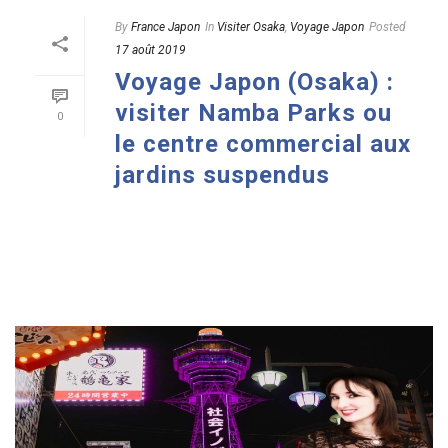
By
France Japon
In
Visiter Osaka
,
Voyage Japon
Posted
17 août 2019
Voyage Japon (Osaka) :
visiter Namba Parks ou
0
le centre commercial aux
jardins suspendus
READ MORE