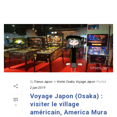
By
France Japon
In
Visiter Osaka
,
Voyage Japon
Posted
2 juin 2019
Voyage Japon (Osaka) :
visiter le village
0
américain, America Mura