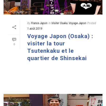
By
France Japon
In
Visiter Osaka
,
Voyage Japon
Posted
1 août 2019
Voyage Japon (Osaka) :
visiter la tour
0
Tsutenkaku et le
quartier de Shinsekai
READ MORE