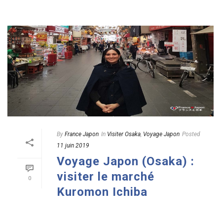
By
France Japon
In
Visiter Osaka
,
Voyage Japon
Posted
11 juin 2019
Voyage Japon (Osaka) :
visiter le marché
0
Kuromon Ichiba
READ MORE