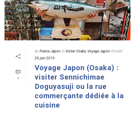
By
France Japon
In
Visiter Osaka
,
Voyage Japon
Posted
20 juin 2019
Voyage Japon (Osaka) :
visiter Sennichimae
0
Doguyasuji ou la rue
commerçante dédiée à la
cuisine
READ MORE