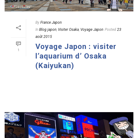
By
France Japon
In
Blog japon
,
Visiter Osaka
,
Voyage Japon
Posted
23
août 2015
Voyage Japon : visiter
1
l’aquarium d’ Osaka
(Kaiyukan)
READ MORE