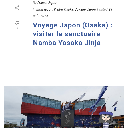
By
France Japon
In
Blog japon
,
Visiter Osaka
,
Voyage Japon
Posted
29
août 2015
Voyage Japon (Osaka) :
8
visiter le sanctuaire
Namba Yasaka Jinja
READ MORE