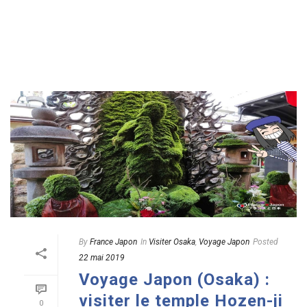
READ MORE
By
France Japon
In
Visiter Osaka
,
Voyage Japon
Posted
22 mai 2019
Voyage Japon (Osaka) :
visiter le temple Hozen-ji
0