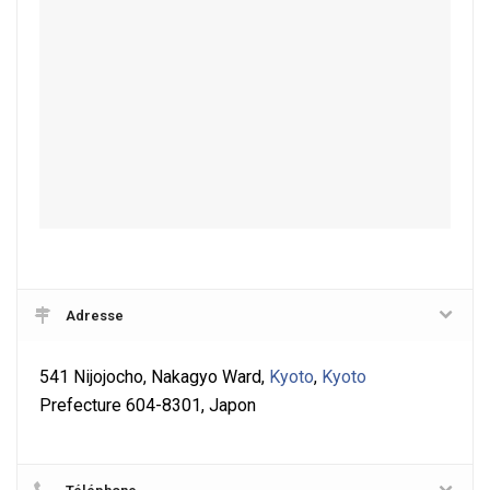
Adresse
541 Nijojocho, Nakagyo Ward,
Kyoto
,
Kyoto
Prefecture 604-8301, Japon
Téléphone