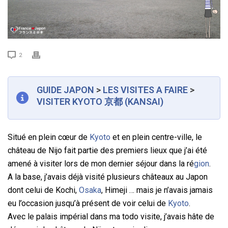
2
GUIDE JAPON
>
LES VISITES A FAIRE
>
VISITER KYOTO 京都 (KANSAI)
Situé en plein cœur de
Kyoto
et en plein centre-ville, le
château de Nijo fait partie des premiers lieux que j’ai été
amené à visiter lors de mon dernier séjour dans la ré
gion
.
A la base, j’avais déjà visité plusieurs châteaux au Japon
dont celui de Kochi,
Osaka
, Himeji … mais je n’avais jamais
eu l’occasion jusqu’à présent de voir celui de
Kyoto
.
Avec le palais impérial dans ma todo visite, j’avais hâte de