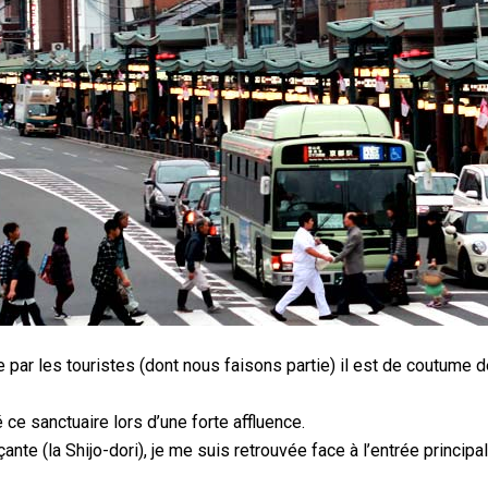
e par les touristes (dont nous faisons partie) il est de coutume d
é ce sanctuaire lors d’une forte affluence.
te (la Shijo-dori), je me suis retrouvée face à l’entrée principal