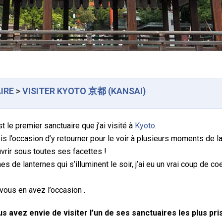
AIRE
>
VISITER KYOTO 京都 (KANSAI)
st le premier sanctuaire que j’ai visité à
Kyoto
.
fois l’occasion d’y retourner pour le voir à plusieurs moments de la
vrir sous toutes ses facettes !
 de lanternes qui s’illuminent le soir, j’ai eu un vrai coup de co
 vous en avez l’occasion .
s avez envie de visiter l’un de ses sanctuaires les plus pr