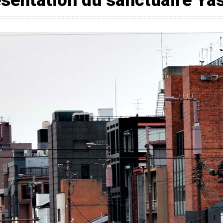
sentation du sanctuaire Ya