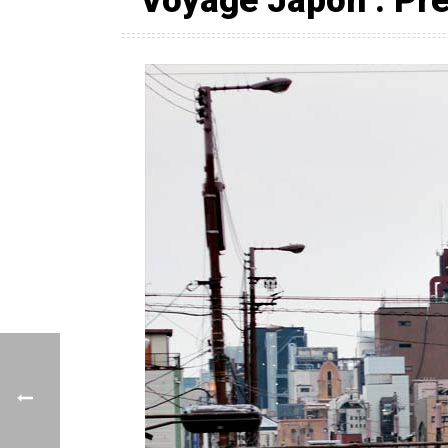
Voyage Japon : Pré