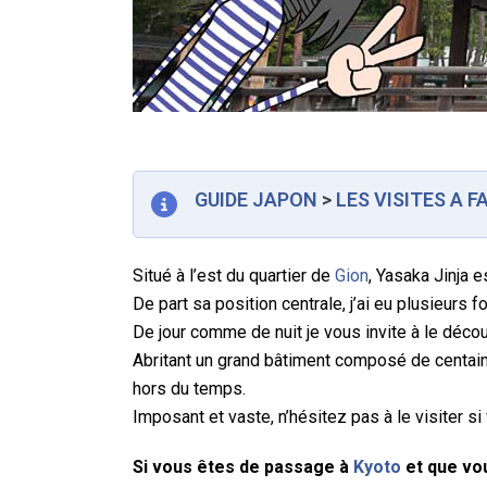
GUIDE JAPON
>
LES VISITES A F
Situé à l’est du quartier de
Gion
, Yasaka Jinja e
De part sa position centrale, j’ai eu plusieurs 
De jour comme de nuit je vous invite à le décou
Abritant un grand bâtiment composé de centaines
hors du temps.
Imposant et vaste, n’hésitez pas à le visiter si
Si vous êtes de passage à
Kyoto
et que vou