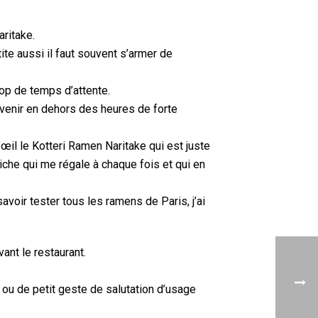
aritake.
te aussi il faut souvent s’armer de
op de temps d’attente.
e venir en dehors des heures de forte
’œil le Kotteri Ramen Naritake qui est juste
tiche qui me régale à chaque fois et qui en
avoir tester tous les ramens de Paris, j’ai
ant le restaurant.
» ou de petit geste de salutation d’usage