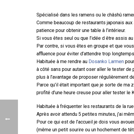
Spécialisé dans les ramens ou le châshû ramen (
Comme beaucoup de restaurants japonais aux ale
patience pour obtenir une table à l’intérieur.
Si vous êtes seul ou que l’idée d être assis 
Par contre, si vous êtes en groupe et que vous 
affluence pour éviter d’attendre trop longtemp
Habituée à me rendre au
Dosanko Larmen
pour 
à côté sans pour autant oser aller le tester de 
plus à l’avantage de proposer régulièrement de
Parce qu’il était important que je sorte de ma 
profité d’une heure creuse pour aller tester le
Habituée à fréquenter les restaurants de la rue
Après avoir attendu 5 petites minutes, j’ai même
Pour ce qui est de l’accueil je dois vous avoue
(même un petit sourire ou un hochement de tête)