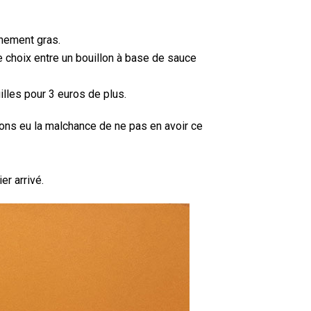
nnement gras.
e choix entre un bouillon à base de sauce
illes pour 3 euros de plus.
avons eu la malchance de ne pas en avoir ce
r arrivé.