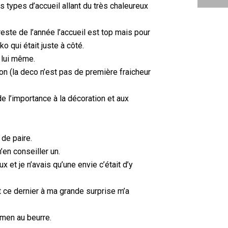
s types d’accueil allant du très chaleureux
este de l’année l’accueil est top mais pour
o qui était juste à côté.
 lui même.
on (la deco n’est pas de première fraicheur
de l’importance à la décoration et aux
 de paire.
’en conseiller un.
x et je n’avais qu’une envie c’était d’y
t ce dernier à ma grande surprise m’a
amen au beurre.