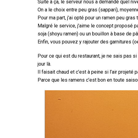
Suite à ça, le serveur nous a demandé quel niv
On a le choix entre peu gras (sappari), moyenne
Pour ma part, j’ai opté pour un ramen peu gras
Malgré le service, j’aime le concept proposé pa
soja (shoyu ramen) ou un bouillon à base de p
Enfin, vous pouvez y rajouter des garnitures (oe
Pour ce qui est du restaurant, je ne sais pas s
jour là.
Il faisait chaud et c’est à peine si l’air projeté
Parce que les ramens c’est bon en toute saiso