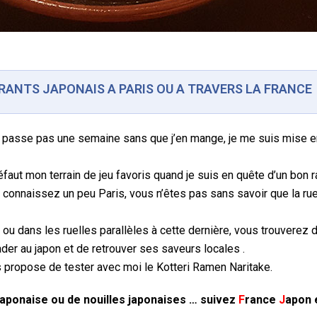
RANTS JAPONAIS A PARIS OU A TRAVERS LA FRANCE
se passe pas une semaine sans que j’en mange, je me suis mise e
défaut mon terrain de jeu favoris quand je suis en quête d’un bon
 connaissez un peu Paris, vous n’êtes pas sans savoir que la ru
ou dans les ruelles parallèles à cette dernière, vous trouverez
er au japon et de retrouver ses saveurs locales .
s propose de tester avec moi le Kotteri Ramen Naritake.
japonaise ou de nouilles japonaises … suivez
F
rance
J
apon
e