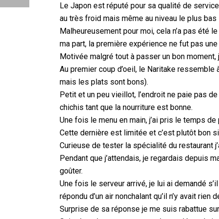
Le Japon est réputé pour sa qualité de service 
au très froid mais même au niveau le plus bas 
Malheureusement pour moi, cela n’a pas été le 
ma part, la première expérience ne fut pas une 
Motivée malgré tout à passer un bon moment, je
Au premier coup d’oeil, le Naritake ressemble à
mais les plats sont bons).
Petit et un peu vieillot, l’endroit ne paie pas 
chichis tant que la nourriture est bonne.
Une fois le menu en main, j’ai pris le temps de 
Cette dernière est limitée et c’est plutôt bon 
Curieuse de tester la spécialité du restaurant 
Pendant que j’attendais, je regardais depuis ma 
goûter.
Une fois le serveur arrivé, je lui ai demandé 
répondu d’un air nonchalant qu’il n’y avait rien de
Surprise de sa réponse je me suis rabattue su